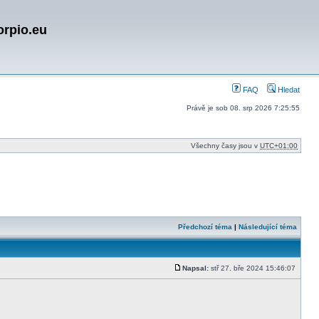
orpio.eu
FAQ
Hledat
Právě je sob 08. srp 2026 7:25:55
Všechny časy jsou v
UTC+01:00
Předchozí téma
|
Následující téma
Napsal:
stř 27. bře 2024 15:46:07
Příspěvek