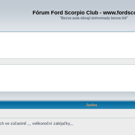
Fórum Ford Scorpio Club - www.fordsc
"Bezva auta dávají dohromady bezva lidi"
Zpráva
h se zúčastnil ,,, velikonoční zabíjačky,,,