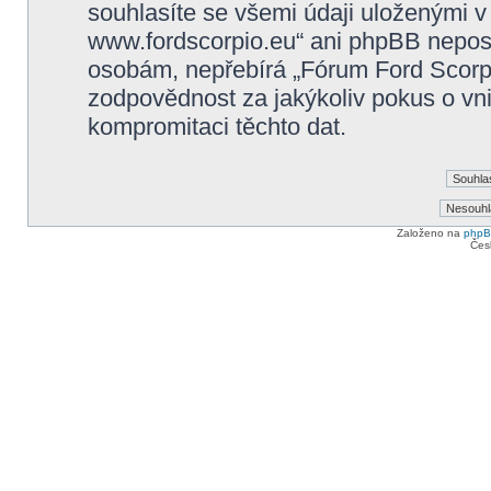
souhlasíte se všemi údaji uloženými v
www.fordscorpio.eu“ ani phpBB neposky
osobám, nepřebírá „Fórum Ford Scorp
zodpovědnost za jakýkoliv pokus o vni
kompromitaci těchto dat.
Založeno na
php
Čes