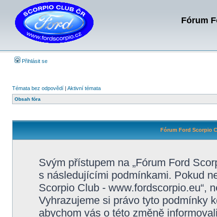
Fórum Fo
Přihlásit se
Témata bez odpovědí
|
Aktivní témata
Obsah fóra
Fórum Ford Scorpio C
Svým přístupem na „Fórum Ford Scorpi
s následujícími podmínkami. Pokud ne
Scorpio Club - www.fordscorpio.eu“, ne
Vyhrazujeme si právo tyto podmínky kd
abychom vás o této změně informovali