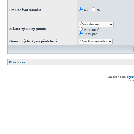
Prohledávat subfóra:
Ano
Ne
Seřadit výsledky podle:
Vzestupně
Sestupně
Omezit výsledky na předchozí:
Obsah fóra
Založeno na
php
Čes