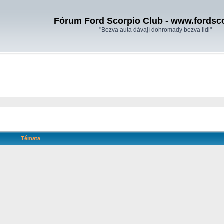
Fórum Ford Scorpio Club - www.fordsc
"Bezva auta dávají dohromady bezva lidi"
Témata