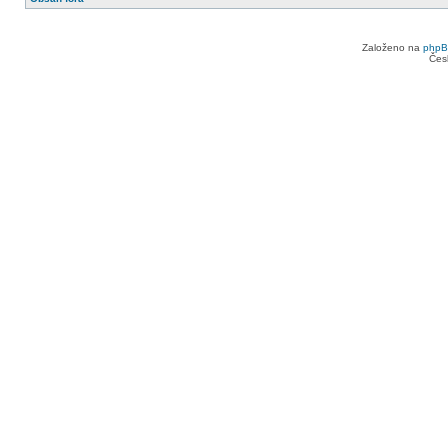
Založeno na
php
Čes