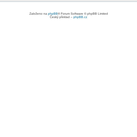
Založeno na
phpBB
® Forum Software © phpBB Limited
Český překlad –
phpBB.cz