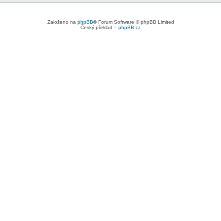
Založeno na
phpBB
® Forum Software © phpBB Limited
Český překlad –
phpBB.cz